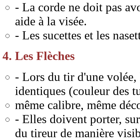
- La corde ne doit pas av
aide à la visée.
- Les sucettes et les naset
4. Les Flèches
- Lors du tir d'une volée,
identiques (couleur des t
même calibre, même déco
- Elles doivent porter, sur
du tireur de manière visib