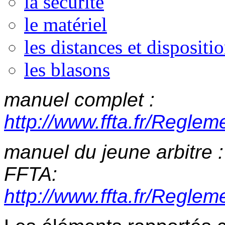
la sécurité
le matériel
les distances et dispositi
les blasons
manuel complet :
http://www.ffta.fr/Regle
manuel du jeune arbitre 
FFTA:
http://www.ffta.fr/Regle