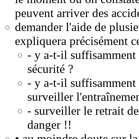
peuvent arriver des accid
demander l'aide de plusieu
expliquera précisément ce
- y a-t-il suffisamment 
sécurité ?
- y a-t-il suffisammen
surveiller l'entraîneme
- surveiller le retrait 
danger !!
• au moindre doute sur la