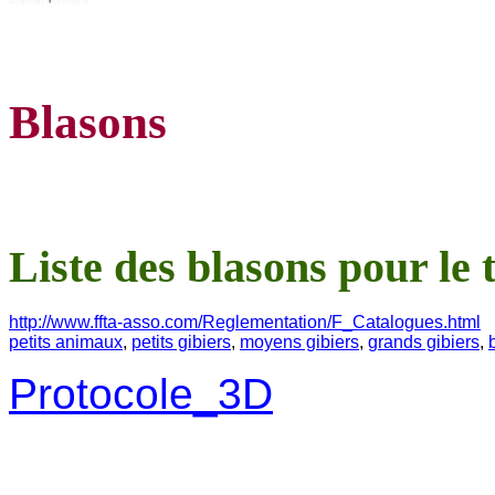
Blasons
Liste des blasons pour le 
http://www.ffta-asso.com/Reglementation/F_Catalogues.html
petits animaux
,
petits gibiers
,
moyens gibiers
,
grands gibiers
,
Protocole_3D