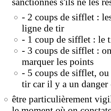
sanctionnés s'ils ne les re
- 2 coups de sifflet : l
ligne de tir
- 1 coup de sifflet : l
- 3 coups de sifflet : o
marquer les points
- 5 coups de sifflet, o
tir car il y a un dange
être particulièrement vigil
le moment où on constate 