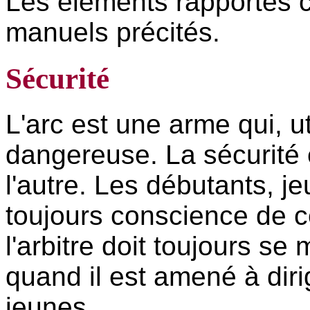
Les éléments rapportés c
manuels précités.
Sécurité
L'arc est une arme qui, ut
dangereuse. La sécurité e
l'autre. Les débutants, j
toujours conscience de c
l'arbitre doit toujours se 
quand il est amené à dir
jeunes