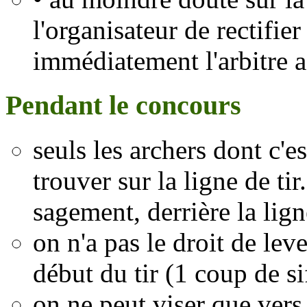
l'organisateur de rectifier
immédiatement l'arbitre ad
Pendant le concours
seuls les archers dont c'es
trouver sur la ligne de tir
sagement, derrière la ligne
on n'a pas le droit de lev
début du tir (1 coup de sif
on ne peut viser que vers 