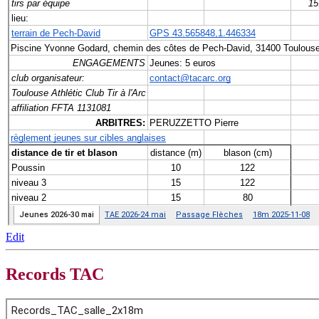
Edit
Records TAC