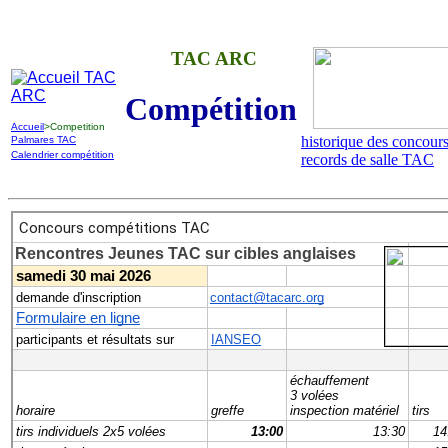
TAC ARC
Compétition
Accueil
>Competition
historique des concour
Palmares TAC
Calendrier compétition
records de salle TAC