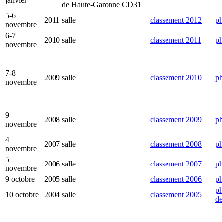
janvier
de Haute-Garonne CD31
5-6
2011
salle
classement 2012
ph
novembre
6-7
2010
salle
classement 2011
ph
novembre
7-8
2009
salle
classement 2010
ph
novembre
9
2008
salle
classement 2009
ph
novembre
4
2007
salle
classement 2008
ph
novembre
5
2006
salle
classement 2007
ph
novembre
9 octobre
2005
salle
classement 2006
ph
ph
10 octobre
2004
salle
classement 2005
de