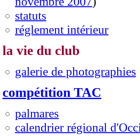
novembre 2007
)
statuts
réglement intérieur
la vie du club
galerie de photographies
compétition TAC
palmares
calendrier régional d'Occ