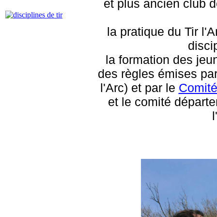
et plus ancien club de
la pratique du Tir l'A
disci
la formation des jeu
des règles émises pa
l'Arc) et par le
Comité 
et le comité départ