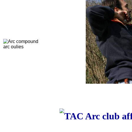
arc ￰oulies