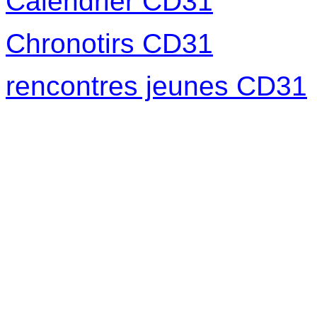
Calendrier CD31
Chronotirs CD31
rencontres jeunes CD31