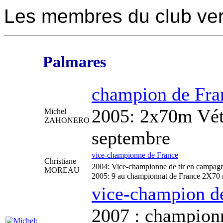
Les membres du club ve
Palmares
champion de Fra
2005: 2x70m Vét
Michel
ZAHONERO
septembre
vice-championne de France
Christiane
2004: Vice-championne de tir en campa
MOREAU
2005: 9 au championnat de France 2X70 
vice-champion d
2007 : championn