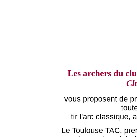
Les archers du c
Clu
vous proposent de pra
tout
tir l'arc classique,
Le Toulouse TAC, pre